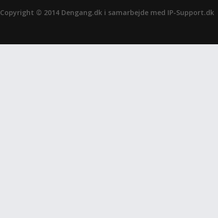
Copyright © 2014 Dengang.dk i samarbejde med
IP-Support.dk