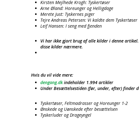
Kirsten Mejlhede Krogh: Tyskertøser
Arne Øland: Horeunger og Helligdage
Merete Just: Tyskernes piger
Tejre Andreas Petersen: Vi kaldte dem Tyskertøser
Leif Hansen: I seng med fjenden
Vi har ikke gjort brug af alle kilder i denne artik
disse kilder nærmere.
Hvis du vil vide mere:
dengang.dk
indeholder 1.994 artikler
Under Besættelsestiden (før, under, efter) finder d
Tyskertøser, Feltmadrasser og Horeunger 1-2
Ønskede og Uønskede efter besættelsen
Tyskerluder og Drageyngel