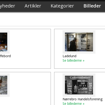
yheder
Artikler
Kategorier
Billeder
ffebord
Ladelund
Se billederne »
Nørrebro Handelsforening
Se billederne »