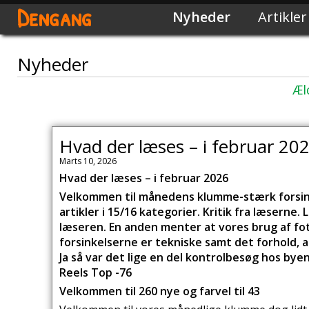
Dengang
Nyheder
Artikler
Nyheder
Æl
Hvad der læses – i februar 20
Marts 10, 2026
Hvad der læses – i februar 2026
Velkommen til månedens klumme-stærk forsinket
artikler i 15/16 kategorier. Kritik fra læserne
læseren. En anden menter at vores brug af foto
forsinkelserne er tekniske samt det forhold, 
Ja så var det lige en del kontrolbesøg hos bye
Reels Top -76
Velkommen til 260 nye og farvel til 43