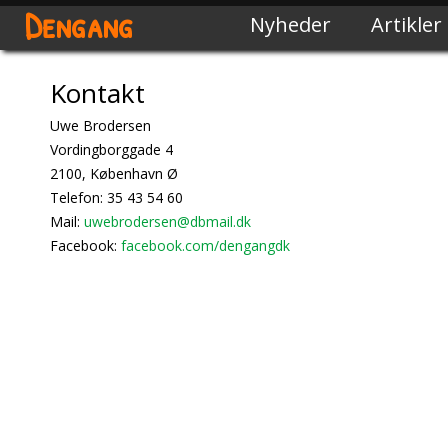
Dengang
Nyheder
Artikler
Kontakt
Uwe Brodersen
Vordingborggade 4
2100, København Ø
Telefon: 35 43 54 60
Mail:
uwebrodersen@dbmail.dk
Facebook:
facebook.com/dengangdk