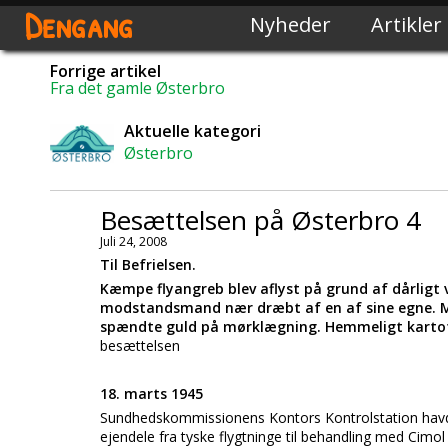
Dengang
Nyheder
Artikler
Forrige artikel
Fra det gamle Østerbro
Aktuelle kategori
Østerbro
Besættelsen på Østerbro 4
Juli 24, 2008
Til Befrielsen.
Kæmpe flyangreb blev aflyst på grund af dårligt v
modstandsmand nær dræbt af en af sine egne. Ma
spændte guld på mørklægning. Hemmeligt kartot
besættelsen
18. marts 1945
Sundhedskommissionens Kontors Kontrolstation havde
ejendele fra tyske flygtninge til behandling med Cimol 