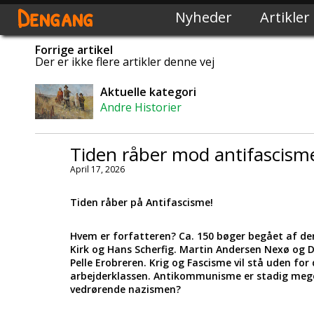
Dengang
Nyheder
Artikler
Forrige artikel
Der er ikke flere artikler denne vej
Aktuelle kategori
Andre Historier
Tiden råber mod antifascism
April 17, 2026
Tiden råber på Antifascisme!
Hvem er forfatteren? Ca. 150 bøger begået af d
Kirk og Hans Scherfig. Martin Andersen Nexø og 
Pelle Erobreren. Krig og Fascisme vil stå uden fo
arbejderklassen. Antikommunisme er stadig meget
vedrørende nazismen?