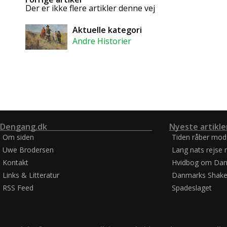
Der er ikke flere artikler denne vej
Aktuelle kategori
Andre Historier
Dengang.dk
Nyeste artikle
Om siden
Tiden råber mod
Uwe Brodersen
Lang nats rejse 
Kontakt
Hvidbog om Dan
Links & Litteratur
Danmarks Shake
RSS Feed
Spadeslaget