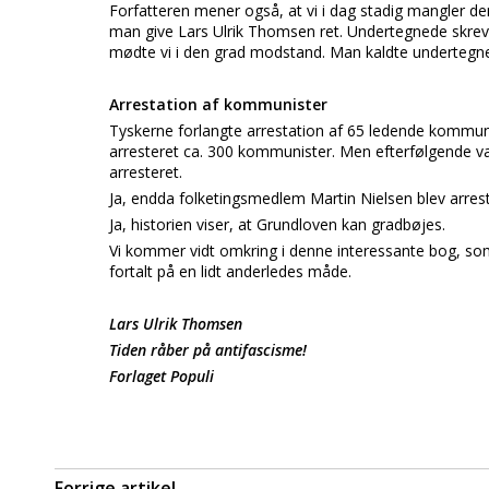
Forfatteren mener også, at vi i dag stadig mangler d
man give Lars Ulrik Thomsen ret. Undertegnede skrev
mødte vi i den grad modstand. Man kaldte undertegne
Arrestation af kommunister
Tyskerne forlangte arrestation af 65 ledende kommunis
arresteret ca. 300 kommunister. Men efterfølgende va
arresteret.
Ja, endda folketingsmedlem Martin Nielsen blev arrest
Ja, historien viser, at Grundloven kan gradbøjes.
Vi kommer vidt omkring i denne interessante bog, som 
fortalt på en lidt anderledes måde.
Lars Ulrik Thomsen
Tiden råber på antifascisme!
Forlaget Populi
Forrige artikel