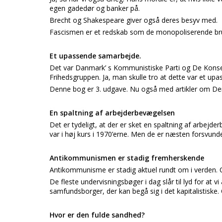
egen gadedør og banker på.
Brecht og Shakespeare giver også deres besyv med.
Fascismen er et redskab som de monopoliserende brug
Et upassende samarbejde.
Det var Danmark’ s Kommunistiske Parti og De Konser
Frihedsgruppen. Ja, man skulle tro at dette var et u
Denne bog er 3. udgave. Nu også med artikler om Den 
En spaltning af arbejderbevægelsen
Det er tydeligt, at der er sket en spaltning af arbejde
var i høj kurs i 1970’erne. Men de er næsten forsvunde
Antikommunismen er stadig fremherskende
Antikommunisme er stadig aktuel rundt om i verden. O
De fleste undervisningsbøger i dag slår til lyd for at vi
samfundsborger, der kan begå sig i det kapitalistisk
Hvor er den fulde sandhed?