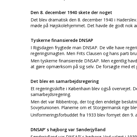
Den 8. december 1940 skete der noget
Det blev dramatisk den 8. december 1940 i Haderslev.
møde på Højskolehjemmet. Det havde de godt nok a
Tyskerne finansierede DNSAP
I Rigsdagen frygtede man DNSAP. De ville have regeri
regeringsmagten. Men Frits Clausen og hans parti brug
Men tyskerne finansierede DNSAP. Men egentlig havde 
at gøre opmærksom på sig selv. De forsøgte med et 
Det blev en samarbejdsregering
Et regeringsskifte i København blev også overvejet. 
samarbejdsregering.
Men det var Ribbentrop, der tog den endelige beslut
Sovjetunionen. Planerne om et Storgermansk rige blev u
Uniformeringsforbuddet fra 1933 blev fornyet den 9. a
DNSAP’ s højborg var Sønderjylland
Sønderjylland var DNSAP’ s højborg. Ved valget i 1939 f