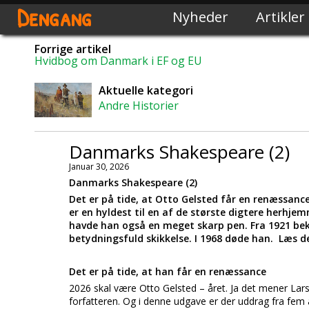
Dengang
Nyheder
Artikler
Forrige artikel
Hvidbog om Danmark i EF og EU
Aktuelle kategori
Andre Historier
Danmarks Shakespeare (2)
Januar 30, 2026
Danmarks Shakespeare (2)
Det er på tide, at Otto Gelsted får en renæssance
er en hyldest til en af de største digtere herhj
havde han også en meget skarp pen. Fra 1921 be
betydningsfuld skikkelse. I 1968 døde han. Læs d
Det er på tide, at han får en renæssance
2026 skal være Otto Gelsted – året. Ja det mener Lar
forfatteren. Og i denne udgave er der uddrag fra fem