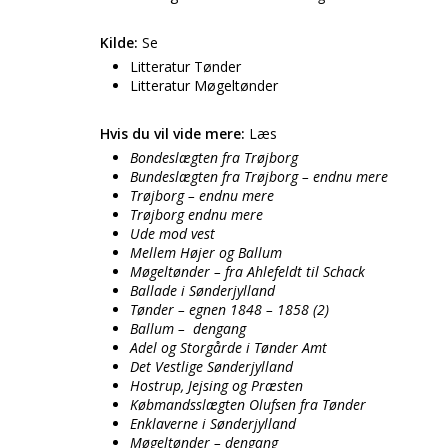
Kilde:
Se
Litteratur Tønder
Litteratur Møgeltønder
Hvis du vil vide mere:
Læs
Bondeslægten fra Trøjborg
Bundeslægten fra Trøjborg – endnu mere
Trøjborg – endnu mere
Trøjborg endnu mere
Ude mod vest
Mellem Højer og Ballum
Møgeltønder – fra Ahlefeldt til Schack
Ballade i Sønderjylland
Tønder – egnen 1848 – 1858 (2)
Ballum – dengang
Adel og Storgårde i Tønder Amt
Det Vestlige Sønderjylland
Hostrup, Jejsing og Præsten
Købmandsslægten Olufsen fra Tønder
Enklaverne i Sønderjylland
Møgeltønder – dengang