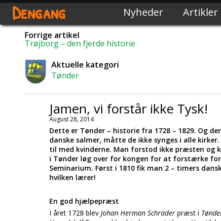
Dengang
Nyheder
Artikler
Forrige artikel
Trøjborg – den fjerde historie
Aktuelle kategori
Tønder
Jamen, vi forstår ikke Tysk!
August 28, 2014
Dette er Tønder – historie fra 1728 – 1829. Og 
danske salmer, måtte de ikke synges i alle kirker.
til med kvinderne. Man forstod ikke præsten og
i Tønder løg over for kongen for at forstærke fo
Seminarium. Først i 1810 fik man 2 – timers dansk
hvilken lærer!
En god hjælpepræst
I året 1728 blev
Johan Herman Schrader
præst i
Tønde