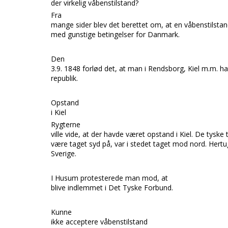
der virkelig våbenstilstand?
Fra
mange sider blev det berettet om, at en våbenstilstan
med gunstige betingelser for
Danmark.
Den
3.9. 1848 forlød det, at man
i
Rendsborg, Kiel m.m.
ha
republik.
Opstand
i Kiel
Rygterne
ville vide, at der havde været opstand i
Kiel.
De tyske t
være taget syd på, var i stedet taget mod nord.
Hertu
Sverige.
I
Husum
protesterede man mod, at
blive indlemmet i
Det Tyske Forbund.
Kunne
ikke acceptere våbenstilstand