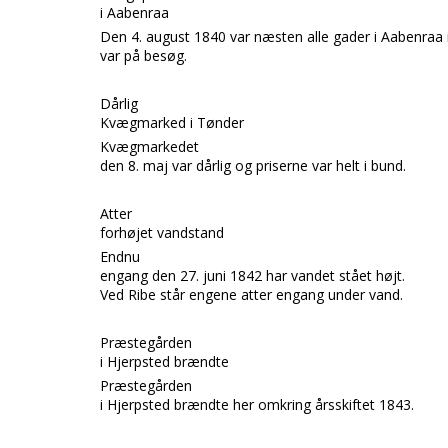
i Aabenraa
De
n 4. august 1840 var næsten alle gader i
Aabenraa i
var på besøg.
Dårlig
Kvægmarked i Tønder
Kvægmarkedet
den 8. maj var dårlig og priserne var helt i bund.
Atter
forhøjet vandstand
Endnu
engang den 27. juni
1842 har vandet stået højt.
Ved Ribe står engene atter engang under vand.
Præstegården
i Hjerpsted brændte
Præstegården
i Hjerpsted brændte her omkring årsskiftet 1843.