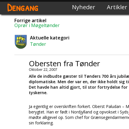
Dengang
Nyheder
Artikler
Forrige artikel
Oprør i Møgeltønder
Aktuelle kategori
Tønder
Obersten fra Tønder
Oktober 22, 2007
Alle de indbudte gæster til Tønders 700 års jubil
diplomatiske. Men der var en, der ikke holdt sig t
Det havde han altid gjort, til stor fortrydelse 
tyskerne.
Ja egentlig er overskriften forkert. Oberst Paludan – M
berygtet. Han er født i Nordjylland og opvokset i Syds
mødte alligevel op. Som chef for Grænsegendarmerne 
sin forklaring.