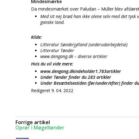
Mindesmærke
Da mindesmærket over Paludan – Müller blev afsløret p
Med sit nej brød han ikke alene selv med det tysk
ganske land.
Kilde:
Litteratur Sønderjylland (underudarbejdelse)
Litteratur Tønder
www.dengang.dk – diverse artikler
Hvis du vil vide mere:
www.dengang.dkindeholder1.783artikler
Under Tønder finder du 283 artikler
Under Besættelsestiden (før/under/efter) finder d
Redigeret 9. 04. 2022
Forrige artikel
Oprør i Møgeltønder