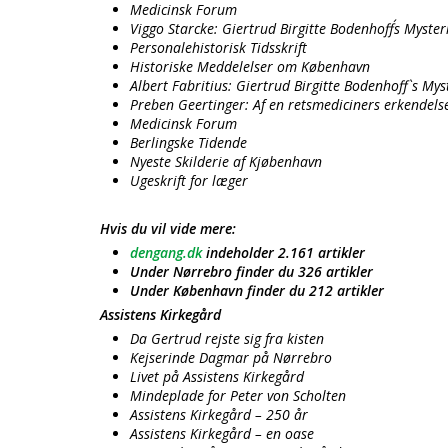
Medicinsk Forum
Viggo Starcke: Giertrud Birgitte Bodenhoff´s Myste
Personalehistorisk Tidsskrift
Historiske Meddelelser om København
Albert Fabritius: Giertrud Birgitte Bodenhoff`s My
Preben Geertinger: Af en retsmediciners erkendels
Medicinsk Forum
Berlingske Tidende
Nyeste Skilderie af Kjøbenhavn
Ugeskrift for læger
Hvis du vil vide mere:
dengang.dk
indeholder 2.161 artikler
Under Nørrebro finder du 326 artikler
Under København finder du 212 artikler
Assistens Kirkegård
Da Gertrud rejste sig fra kisten
Kejserinde Dagmar på Nørrebro
Livet på Assistens Kirkegård
Mindeplade for Peter von Scholten
Assistens Kirkegård – 250 år
Assistens Kirkegård – en oase