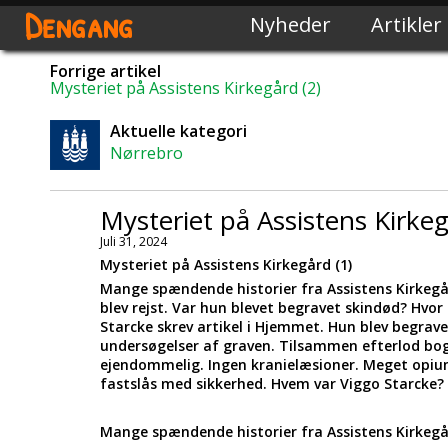
Dengang
Nyheder
Artikler
Forrige artikel
Mysteriet på Assistens Kirkegård (2)
Aktuelle kategori
Nørrebro
Mysteriet på Assistens Kirke
Juli 31, 2024
Mysteriet på Assistens Kirkegård (1)
Mange spændende historier fra Assistens Kirkeg
blev rejst. Var hun blevet begravet skindød? Hvor
Starcke skrev artikel i Hjemmet. Hun blev begrav
undersøgelser af graven. Tilsammen efterlod bogen
ejendommelig. Ingen kranielæsioner. Meget opium
fastslås med sikkerhed. Hvem var Viggo Starcke?
Mange spændende historier fra Assistens Kirkeg