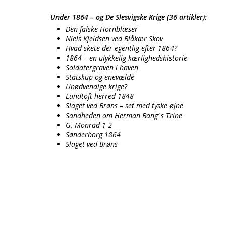
Under 1864 – og De Slesvigske Krige (36 artikler):
Den falske Hornblæser
Niels Kjeldsen ved Blåkær Skov
Hvad skete der egentlig efter 1864?
1864 – en ulykkelig kærlighedshistorie
Soldatergraven i haven
Statskup og enevælde
Unødvendige krige?
Lundtoft herred 1848
Slaget ved Brøns – set med tyske øjne
Sandheden om Herman Bang’ s Trine
G. Monrad 1-2
Sønderborg 1864
Slaget ved Brøns