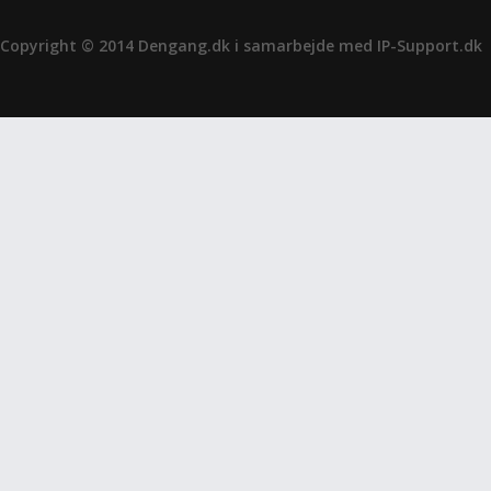
Copyright © 2014 Dengang.dk i samarbejde med
IP-Support.dk