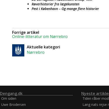
Røverhistorier fra lægekunsten
Pest i København – Og mange flere historier
Forrige artikel
Online-litteratur om Nørrebro
Aktuelle kategori
Nørrebro
Dengang.dk
Nyeste artikle
Om siden
Tiden råber mod
Uwe Brodersen
Lang nats rejse 