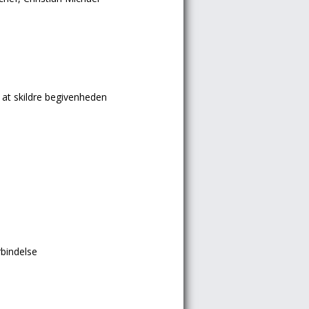
 at skildre begivenheden
rbindelse