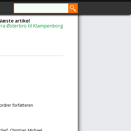
Næste artikel
Fra Østerbro til Klampenborg
ordrer forfatteren
ef, Christian Michael