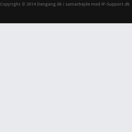
Copyright © 2014 Dengang.dk i samarbejde med
IP-Support.dk