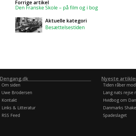
Forrige artikel
Den Franske Skole – på film og i bog
Aktuelle kategori
Besættelsestiden
Dengang.dk
Nyeste artikle
Om siden
Tiden råber mod
Uwe Brodersen
Lang nats rejse 
Kontakt
Hvidbog om Dan
Links & Litteratur
Danmarks Shake
RSS Feed
Spadeslaget