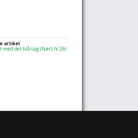
 artikel
et med det blå tag (NørLIV 26)