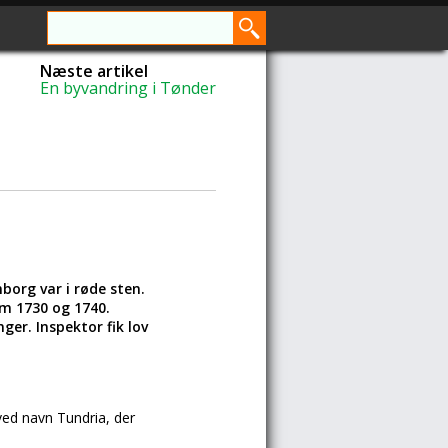
Næste artikel
En byvandring i Tønder
borg var i røde sten.
em 1730 og 1740.
er. Inspektor fik lov
ved navn Tundria, der