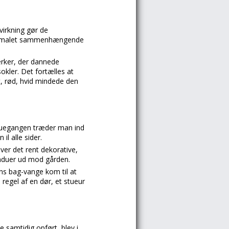
virkning gør de
hvidmalet sammenhængende
ærker, der dannede
kler. Det fortælles at
t, rød, hvid mindede den
stuegangen træder man ind
il alle sider.
ver det rent dekorative,
induer ud mod gården.
ns bag-vange kom til at
egel af en dør, et stueur
samtidig opført, blev i