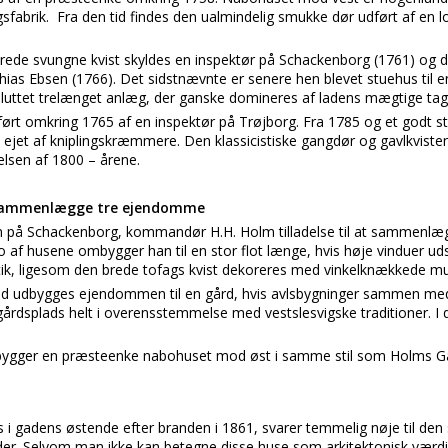
gsfabrik. Fra den tid findes den ualmindelig smukke dør udført af en l
rede svungne kvist skyldes en inspektør på Schackenborg (1761) og d
as Ebsen (1766). Det sidstnævnte er senere hen blevet stuehus til en
sluttet trelænget anlæg, der ganske domineres af ladens mægtige tag
ført omkring 1765 af en inspektør på Trøjborg. Fra 1785 og et godt st
 ejet af kniplingskræmmere. Den klassicistiske gangdør og gavlkvist
lsen af 1800 – årene.
at sammenlægge tre ejendomme
en på Schackenborg, kommandør H.H. Holm tilladelse til at sammenlæg
 af husene ombygger han til en stor flot længe, hvis høje vinduer
ik, ligesom den brede tofags kvist dekoreres med vinkelknækkede m
 tid udbygges ejendommen til en gård, hvis avlsbygninger sammen m
 gårdsplads helt i overensstemmelse med vestslesvigske traditioner. I
mbygger en præsteenke nabohuset mod øst i samme stil som Holms G
 i gadens østende efter branden i 1861, svarer temmelig nøje til den 
r. Selvom man ikke kan betegne disse huse som arkitektonisk værdif