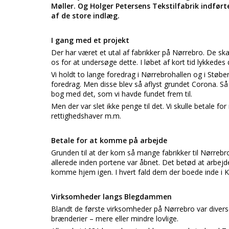
Møller. Og Holger Petersens Tekstilfabrik indførte
af de store indlæg.
I gang med et projekt
Der har været et utal af fabrikker på Nørrebro. De ska
os for at undersøge dette. I løbet af kort tid lykkedes
Vi holdt to lange foredrag i Nørrebrohallen og i Støbe
foredrag. Men disse blev så aflyst grundet Corona. Så 
bog med det, som vi havde fundet frem til.
Men der var slet ikke penge til det. Vi skulle betale for
rettighedshaver m.m.
Betale for at komme på arbejde
Grunden til at der kom så mange fabrikker til Nørreb
allerede inden portene var åbnet. Det betød at arbej
komme hjem igen. I hvert fald dem der boede inde i 
Virksomheder langs Blegdammen
Blandt de første virksomheder på Nørrebro var divers
brænderier – mere eller mindre lovlige.