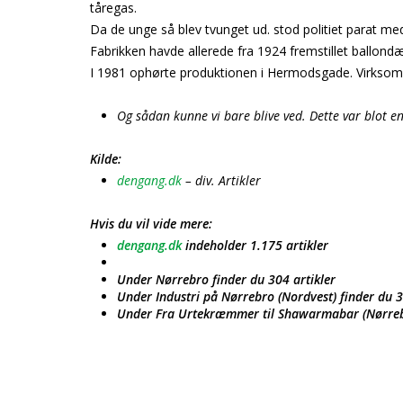
tåregas.
Da de unge så blev tvunget ud. stod politiet parat m
Fabrikken havde allerede fra 1924 fremstillet ballond
I 1981 ophørte produktionen i Hermodsgade. Virkso
Og sådan kunne vi bare blive ved. Dette var blot 
Kilde:
dengang.dk
– div. Artikler
Hvis du vil vide mere:
dengang.dk
indeholder 1.175 artikler
Under Nørrebro finder du 304 artikler
Under Industri på Nørrebro (Nordvest) finder du 3
Under Fra Urtekræmmer til Shawarmabar (Nørrebro