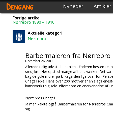
Dengang
Nyheder
Artikler
Forrige artikel
Nørrebro 1890 – 1910
Aktuelle kategori
Nørrebro
Barbermaleren fra Nørrebro
December 26, 2012
Allerede tidlig udviste han talent. Faderen bestemte,
smugkro. Her opstod mange af hans værker. Det var 
bag de gule murer på kirkegården lige over for. Persp
Chagall ikke. Hans over 200 motiver er en slags enest
kunstværk i sig selv udført som en anerkendelse af H
Nørrebros Chagall
Ja man kaldte også Barbermaleren for Nørrebros Chaga
sig.