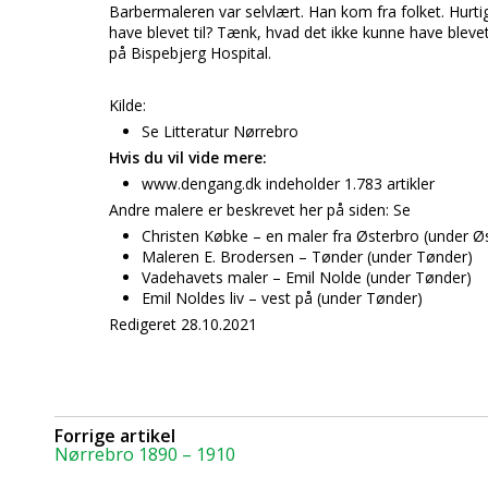
Barbermaleren var selvlært. Han kom fra folket. Hurti
have blevet til? Tænk, hvad det ikke kunne have blevet 
på Bispebjerg Hospital.
Kilde:
Se Litteratur Nørrebro
Hvis du vil vide mere:
www.dengang.dk indeholder 1.783 artikler
Andre malere er beskrevet her på siden: Se
Christen Købke – en maler fra Østerbro (under Ø
Maleren E. Brodersen – Tønder (under Tønder)
Vadehavets maler – Emil Nolde (under Tønder)
Emil Noldes liv – vest på (under Tønder)
Redigeret 28.10.2021
Forrige artikel
Nørrebro 1890 – 1910