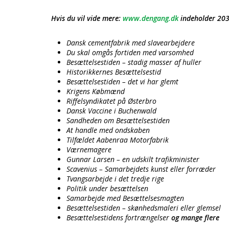
Hvis du vil vide mere:
www.dengang.dk
indeholder 203 
Dansk cementfabrik med slavearbejdere
Du skal omgås fortiden med varsomhed
Besættelsestiden – stadig masser af huller
Historikkernes Besættelsestid
Besættelsestiden – det vi har glemt
Krigens Købmænd
Riffelsyndikatet på Østerbro
Dansk Vaccine i Buchenwald
Sandheden om Besættelsestiden
At handle med ondskaben
Tilfældet Aabenraa Motorfabrik
Værnemagere
Gunnar Larsen – en udskilt trafikminister
Scavenius – Samarbejdets kunst eller forræder
Tvangsarbejde i det tredje rige
Politik under besættelsen
Samarbejde med Besættelsesmagten
Besættelsestiden – skønhedsmaleri eller glemsel
Besættelsestidens fortrængelser
og mange flere