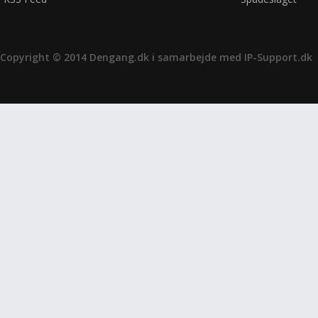
Copyright © 2014 Dengang.dk i samarbejde med
IP-Support.dk