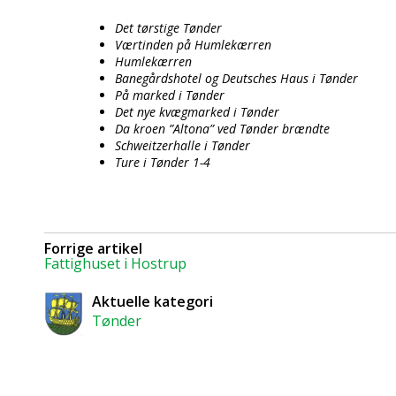
Det tørstige Tønder
Værtinden på Humlekærren
Humlekærren
Banegårdshotel og Deutsches Haus i Tønder
På marked i Tønder
Det nye kvægmarked i Tønder
Da kroen ”Altona” ved Tønder brændte
Schweitzerhalle i Tønder
Ture i Tønder 1-4
Forrige artikel
Fattighuset i Hostrup
Aktuelle kategori
Tønder