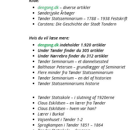
Kilde:
dengang.dk
– diverse artikler
Sønderjyske Årbøger
Tønder Statsseminarium – 1788 – 1938 Festskrift
Carstens: Die Geschichte der Stadt Tondern
Hvis du vil læse mere:
dengang.dk
indeholder 1.920 artikler
Under Tønder finder du 305 artikler
Under Nørrebro finder du 312 artikler
Tønder Seminarium – et dannelsessted
Balthasar Petersen – grundlægger af Seminariet
Flere minder fra Tønder Statsseminarium
Tønder Seminarium – en del af historien
Tønder Statsseminariums historie
Tønder Statsskole – i slutning af 1920erne
Claus Eskildsen – en lærer fra Tønder
Claus Eskildsen – hvem var han?
Lærer i Burkal
Vajsenhuset i Tønder 1-2
Sprogkampen i Tønder 1851 – 1864