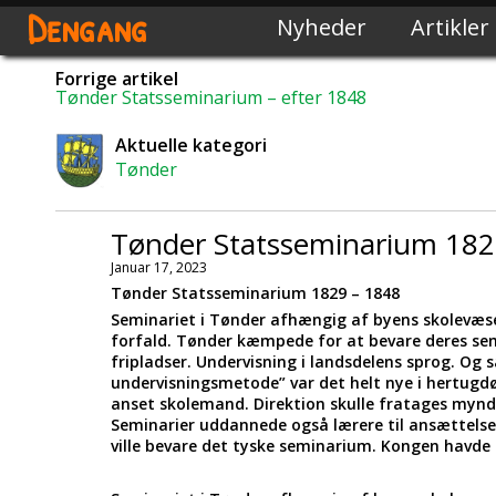
Dengang
Nyheder
Artikler
Forrige artikel
Tønder Statsseminarium – efter 1848
Aktuelle kategori
Tønder
Tønder Statsseminarium 18
Januar 17, 2023
Tønder Statsseminarium 1829 – 1848
Seminariet i Tønder afhængig af byens skolevæsen
forfald. Tønder kæmpede for at bevare deres s
fripladser. Undervisning i landsdelens sprog. O
undervisningsmetode” var det helt nye i hertugd
anset skolemand. Direktion skulle fratages myndi
Seminarier uddannede også lærere til ansættelse 
ville bevare det tyske seminarium. Kongen havde 