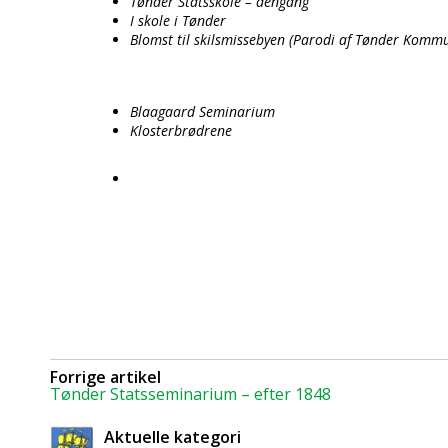
Tønder Statsskole – dengang
I skole i Tønder
Blomst til skilsmissebyen (Parodi af Tønder Komm
Blaagaard Seminarium
Klosterbrødrene
Forrige artikel
Tønder Statsseminarium – efter 1848
Aktuelle kategori