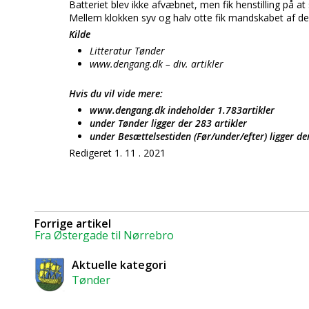
Batteriet blev ikke afvæbnet, men fik henstilling på
Mellem klokken syv og halv otte fik mandskabet af de 
Kilde
Litteratur Tønder
www.dengang.dk – div. artikler
Hvis du vil vide mere:
www.dengang.dk indeholder 1.783artikler
under Tønder ligger der 283 artikler
under Besættelsestiden (Før/under/efter) ligger de
Redigeret 1. 11 . 2021
Forrige artikel
Fra Østergade til Nørrebro
Aktuelle kategori
Tønder