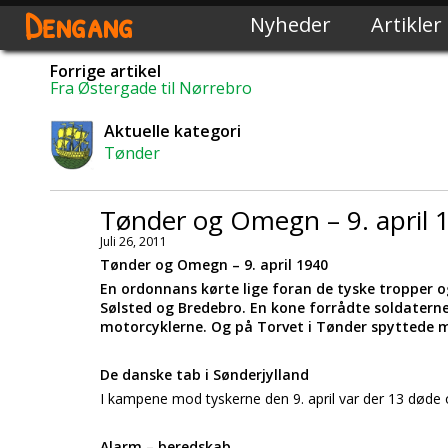
Dengang
Nyheder
Artikler
Forrige artikel
Fra Østergade til Nørrebro
Aktuelle kategori
Tønder
Tønder og Omegn – 9. april 
Juli 26, 2011
Tønder og Omegn – 9. april 1940
En ordonnans kørte lige foran de tyske tropper o
Sølsted og Bredebro. En kone forrådte soldatern
motorcyklerne. Og på Torvet i Tønder spyttede 
De danske tab i Sønderjylland
I kampene mod tyskerne den 9. april var der 13 døde 
Alarm – beredskab