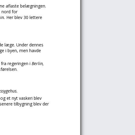
ne aflaste belægningen.
 nord for
ein.
Her blev 30 lettere
de læge. Under dennes
ge i byen, men havde
 fra regeringen i
Berlin,
førelsen.
ssygehus.
og et nyt vaskeri blev
senere tilbygning blev der