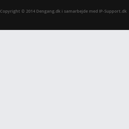
Copyright © 2014 Dengang.dk i samarbejde med
IP-Support.dk