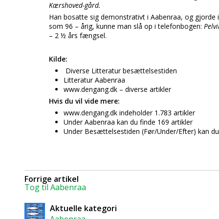
Kærshoved-gård.
Han bosatte sig demonstrativt i Aabenraa, og gjorde 
som 96 – årig, kunne man slå op i telefonbogen:
Pelv
– 2 ½ års fængsel.
Kilde:
Diverse Litteratur besættelsestiden
Litteratur Aabenraa
www.dengang.dk – diverse artikler
Hvis du vil vide mere:
www.dengang.dk indeholder 1.783 artikler
Under Aabenraa kan du finde 169 artikler
Under Besættelsestiden (Før/Under/Efter) kan du 
Forrige artikel
Tog til Aabenraa
Aktuelle kategori