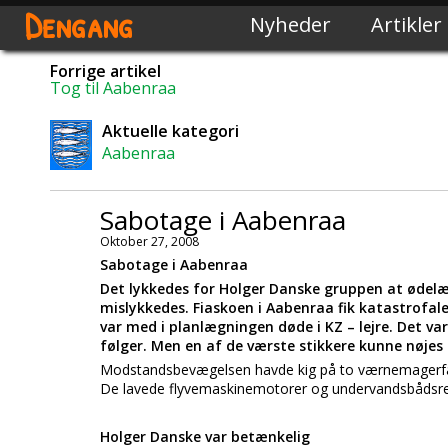
Dengang
Nyheder
Artikler
Forrige artikel
Tog til Aabenraa
Aktuelle kategori
Aabenraa
Sabotage i Aabenraa
Oktober 27, 2008
Sabotage i Aabenraa
Det lykkedes for Holger Danske gruppen at ød
mislykkedes. Fiaskoen i Aabenraa fik katastrofale
var med i planlægningen døde i KZ – lejre. Det var
følger. Men en af de værste stikkere kunne nøjes
Modstandsbevægelsen havde kig på to værnemagerf
De lavede flyvemaskinemotorer og undervandsbådsre
Holger Danske var betænkelig