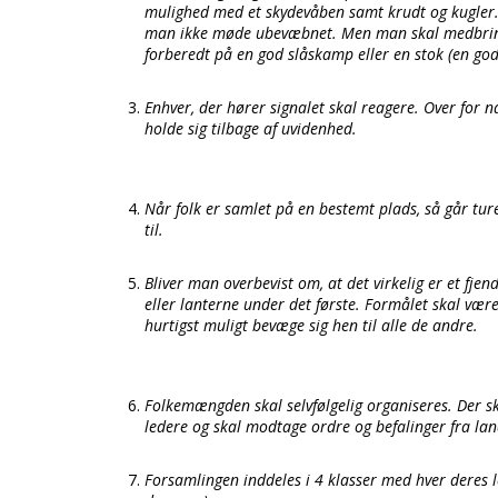
mulighed med et skydevåben samt krudt og kugler.
man ikke møde ubevæbnet. Men man skal medbringe 
forberedt på en god slåskamp eller en stok (en god 
Enhver, der hører signalet skal reagere. Over for
holde sig tilbage af uvidenhed.
Når folk er samlet på en bestemt plads, så går tur
til.
Bliver man overbevist om, at det virkelig er et fjend
eller lanterne under det første. Formålet skal væ
hurtigst muligt bevæge sig hen til alle de andre.
Folkemængden skal selvfølgelig organiseres. Der 
ledere og skal modtage ordre og befalinger fra la
Forsamlingen inddeles i 4 klasser med hver deres 