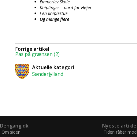
Emmerlev Skole
Kniplinger – nord for Højer
I en kniplestue
Og mange flere
Forrige artikel
Pas på grænsen (2)
Aktuelle kategori
Sønderjylland
Dengang.dk
Nyeste artikle
Om siden
Tiden råber mod