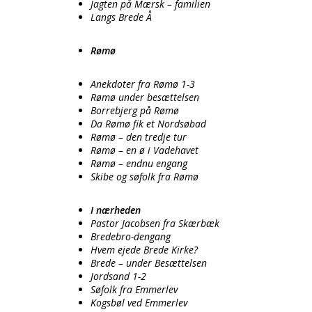
Jagten på Mærsk – familien
Langs Brede Å
Rømø
Anekdoter fra Rømø 1-3
Rømø under besættelsen
Borrebjerg på Rømø
Da Rømø fik et Nordsøbad
Rømø – den tredje tur
Rømø – en ø i Vadehavet
Rømø – endnu engang
Skibe og søfolk fra Rømø
I nærheden
Pastor Jacobsen fra Skærbæk
Bredebro-dengang
Hvem ejede Brede Kirke?
Brede – under Besættelsen
Jordsand 1-2
Søfolk fra Emmerlev
Kogsbøl ved Emmerlev