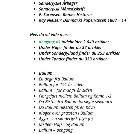
Sønderjyske Årbøger
Sønderjysk Månedsskrift
E. Sørensen: Rømøs Historie
Kay Nielsen: Danmarks kapervæsen 1807 – 14
Hvis du vil vide mere:
dengang.dk
indeholder 2.049 artikler
Under Højer finder du 87 artikler
Under Sønderjylland finder du 253 artikler
Under Tønder finder du 333 artikler
Ballum
En degn fra Ballum
Ballum for 191 år siden
Ballum – for mange år siden
Færgefart mellem Ballum og Rømø 1-2
Da Birthe fra Ballum forsøgte selvmord
Da Ballum næsten fik en havn
Klager over præsten i Ballum
Agga – en sønderjysk pige (b)
Mellem Højer og Ballum
Ballum – dengang