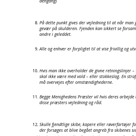
dengang)
På dette punkt gives der vejledning til at når man g
gevær på skulderen. Fjenden kan sikkert se forsaml
andre i geleddet.
Alle og enhver er forpligtet til at vise frivillig og
Hvis man ikke overholder de givne retningslinjer –
skal ikke være med vold – eller stokkeslag. En straf 
må overvejes efter omstændighederne.
Begge Menighedens Præster vil hvis deres arbejde ti
disse præsters vejledning og råd.
Skulle fjendtlige skibe, kapere eller røverfartøjer 
der forsøges at blive begået angreb fra skibenes si