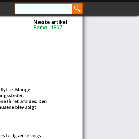
Næste artikel
Rømø i 1807
 flytte. Mange
ingssteder.
ne lå ret afsides. Den
usene blev solgt.
nes toldgrænse langs