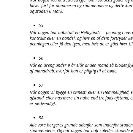
bliver ført for dommeren og rådmændene og dette kan b
og staden 6 Mark.
55
Når nogen har udbetalt en Helligånds – penning i nærv
kontrakt eller en handel, og hvis en af dem fortryder kø
penningen eller få den igen, men hvis de er gået hver til
56
Når en dreng under 9 år slår anden mand så blodet flyd
af manddrab, hvorfor han er pligtig til at bøde.
57
Når nogen vil bygge en svinesti eller en Hemmelighed, 
afstand, eller nærmere sin nabo end tre fods afstand, e
er nødvendigt.
58
Alle vore borgeres grunde udenfor som indenfor staden,
rådmændene. Og når nogen har haft således skadede eje