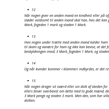
12
Når nogen giver en anden mand en kindhest eller på off
støder voldsomt til anden mand skal han, hvis det kan g
Mark, fogeden 1 mark og staden 1 Mark.
13
Hvis nogen under trætte med anden mand kalder ham tyv,
til skam og vanære for ham og ikke kan bevise, at det 
beskyldningen imod, 3 Mark, fogeden 1 Mark, og stade
14
Og når kvinder kommer i klammeri indbyrdes, er det re
15
Når nogen drager sit sværd eller sin dolk af skeden for
ellers bliver overbevist om dette med to gode mænd, de
3 Mark penge og staden 3 mark. Men den, som har vil
dolken.