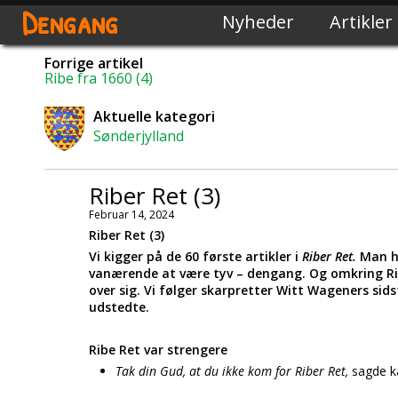
Dengang
Nyheder
Artikler
Forrige artikel
Ribe fra 1660 (4)
Aktuelle kategori
Sønderjylland
Riber Ret (3)
Februar 14, 2024
Riber Ret (3)
Vi kigger på de 60 første artikler i
Riber Ret.
Man h
vanærende at være tyv – dengang. Og omkring Rib
over sig. Vi følger skarpretter Witt Wageners sid
udstedte.
Ribe Ret var strengere
Tak din Gud, at du ikke kom for Riber Ret,
sagde kæ