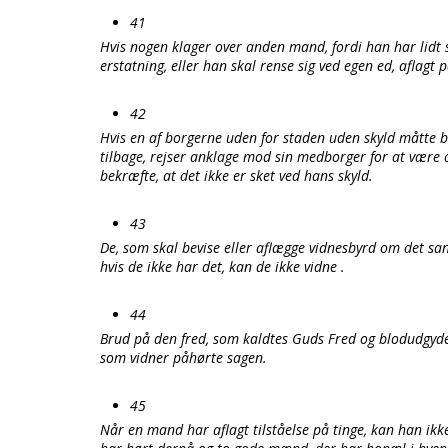
41
Hvis nogen klager over anden mand, fordi han har lidt
erstatning, eller han skal rense sig ved egen ed, aflagt p
42
Hvis en af borgerne uden for staden uden skyld måtte b
tilbage, rejser anklage mod sin medborger for at være d
bekræfte, at det ikke er sket ved hans skyld.
43
De, som skal bevise eller aflægge vidnesbyrd om det san
hvis de ikke har det, kan de ikke vidne .
44
Brud på den fred, som kaldtes Guds Fred og blodudgyde
som vidner påhørte sagen.
45
Når en mand har aflagt tilståelse på tinge, kan han i