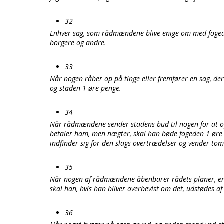
32
Enhver sag, som rådmændene blive enige om med fogeden
borgere og andre.
33
Når nogen råber op på tinge eller fremfører en sag, d
og staden 1 øre penge.
34
Når rådmændene sender stadens bud til nogen for at opp
betaler ham, men nægter, skal han bøde fogeden 1 øre
indfinder sig for den slags overtrædelser og vender t
35
Når nogen af rådmændene åbenbarer rådets planer, en 
skal han, hvis han bliver overbevist om det, udstødes af
36