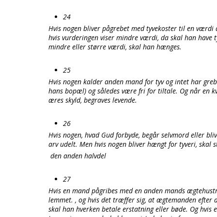
24
Hvis nogen bliver pågrebet med tyvekoster til en værdi
hvis vurderingen viser mindre værdi, da skal han have t
mindre eller større værdi, skal han hænges.
25
Hvis nogen kalder anden mand for tyv og intet har greb
hans bopæl) og således være fri for tiltale. Og når en kv
æres skyld, begraves levende.
26
Hvis nogen, hvad Gud forbyde, begår selvmord eller bli
arv udelt. Men hvis nogen bliver hængt for tyveri, skal
den anden halvdel
27
Hvis en mand pågribes med en anden mands ægtehustru,
lemmet. , og hvis det træffer sig, at ægtemanden efter 
skal han hverken betale erstatning eller bøde. Og hvis e