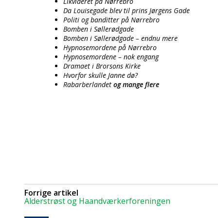
Likvideret på Nørrebro
Da Louisegade blev til prins Jørgens Gade
Politi og banditter på Nørrebro
Bomben i Søllerødgade
Bomben i Søllerødgade – endnu mere
Hypnosemordene på Nørrebro
Hypnosemordene – nok engang
Dramaet i Brorsons Kirke
Hvorfor skulle Janne dø?
Rabarberlandet
og mange flere
Forrige artikel
Alderstrøst og Haandværkerforeningen