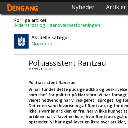
Dengang
Nyheder
Artikler
Forrige artikel
Alderstrøst og Haandværkerforeningen
Aktuelle kategori
Nørrebro
Politiassistent Rantzau
Marts 21, 2018
Politiassistent Rantzau
Vi har fundet dette pudsige udklip og beskrivelse
som chef for politiet på Nørrebro. Vi har forsøg
været nødvendig har vi redigeret i sproget. Og for
Det er en sand lovprisning af Rantzau, og for de
ikke. Hvornår artiklen er fra, har vi ikke kunnet
artiklen har vi lavet en liste, hvor Rantzau også 
optræder. Vi har også lavet en liste over artikle