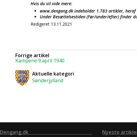
Hvis du vil vide mere:
www.dengang.dk indeholder 1.783 artikler, heraf 
Under Besættelsestiden (Før/under/efter) finder du
Redigeret 13.11.2021
Forrige artikel
Kampene 9.april 1940
Aktuelle kategori
Sønderjylland
Dengang.dk
Nyeste artikle