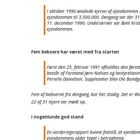
I oktober 1990 ønskede ejeren af ejendommen
ejendommen til 3.500.000. Dengang var der 31 le
11. december 1990. Underskriver var Bent Kristi
ejendommen.
Fem beboere har været med fra starten
Først den 25. februar 1991 afholdtes den første
består af Formand Jørn Nielsen og bestyrelsesm
Pernille Danielsen. Suppleanter blev Ole Bundg
Fem af beboerne fra dengang, bor her stadig. Det er Will
22 af 31 lejere var mødt op.
I nogenlunde god stand
En vurderingsrapport kunne fastslå, at ejend
ejendommens alder taget i betragtning.