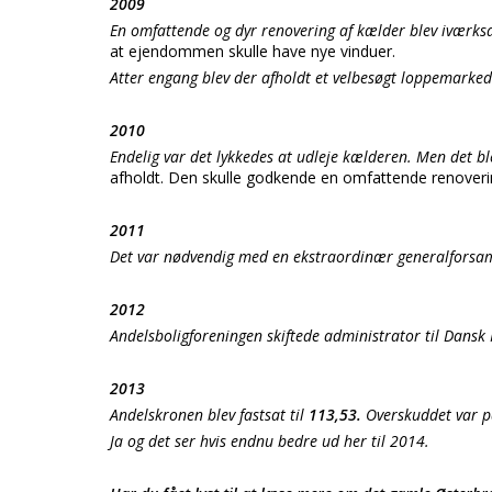
2009
En omfattende og dyr renovering af kælder blev iværksat
at ejendommen skulle have nye vinduer.
Atter engang blev der afholdt et velbesøgt loppemarked
2010
Endelig var det lykkedes at udleje kælderen. Men det b
afholdt. Den skulle godkende en omfattende renoveri
2011
Det var nødvendig med en ekstraordinær generalforsamlin
2012
Andelsboligforeningen skiftede administrator til Dansk 
2013
Andelskronen blev fastsat til
113,53.
Overskuddet var p
Ja og det ser hvis endnu bedre ud her til 2014.