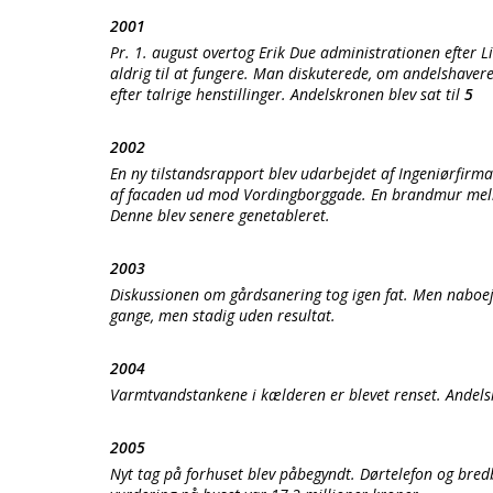
2001
Pr. 1. august overtog Erik Due administrationen efter 
aldrig til at fungere. Man diskuterede, om andelshavere 
efter talrige henstillinger. Andelskronen blev sat til
5
2002
En ny tilstandsrapport blev udarbejdet af Ingeniørfirma
af facaden ud mod Vordingborggade. En brandmur mellem
Denne blev senere genetableret.
2003
Diskussionen om gårdsanering tog igen fat. Men naboej
gange, men stadig uden resultat.
2004
Varmtvandstankene i kælderen er blevet renset. Andelsk
2005
Nyt tag på forhuset blev påbegyndt. Dørtelefon og bredb