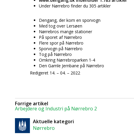
www.dengang.dk indeholder 1.783 artikler
Under Nørrebro finder du 305 artikler
Dengang, der kom en sporvogn
Med tog over Lersøen
Nørrebros mange stationer
På sporet af Nørrebro
Flere spor på Nørrebro
Sporvogn på Nørrebro
Tog på Nørrebro
Omkring Nørrebroparken 1-4
Den Gamle Jernbane på Nørrebro
Redigeret 14. – 04. – 2022
Forrige artikel
Arbejdere og Industri på Nørrebro 2
Aktuelle kategori
Nørrebro