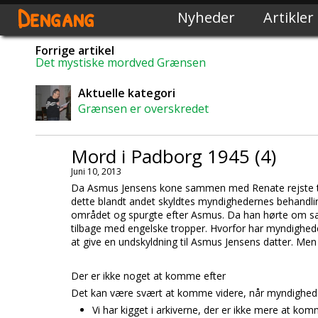
Dengang
Nyheder
Artikler
Forrige artikel
Det mystiske mordved Grænsen
Aktuelle kategori
Grænsen er overskredet
Mord i Padborg 1945 (4)
Juni 10, 2013
Da Asmus Jensens kone sammen med Renate rejste til F
dette blandt andet skyldtes myndighedernes behandling
området og spurgte efter Asmus. Da han hørte om s
tilbage med engelske tropper. Hvorfor har myndighede
at give en undskyldning til Asmus Jensens datter. Men 
Der er ikke noget at komme efter
Det kan være svært at komme videre, når myndighederne
Vi har kigget i arkiverne, der er ikke mere at kom