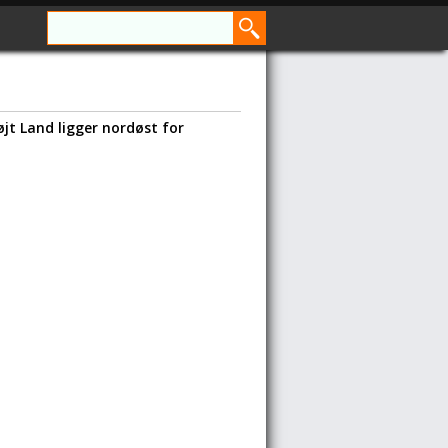
øjt Land ligger nordøst for