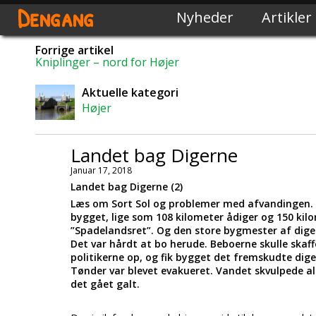
Dengang
Nyheder
Artikler
Forrige artikel
Kniplinger – nord for Højer
Aktuelle kategori
Højer
Landet bag Digerne
Januar 17, 2018
Landet bag Digerne (2)
Læs om Sort Sol og problemer med afvandingen. 
bygget, lige som 108 kilometer ådiger og 150 kil
”Spadelandsret”. Og den store bygmester af diger
Det var hårdt at bo herude. Beboerne skulle skaffe
politikerne op, og fik bygget det fremskudte dige
Tønder var blevet evakueret. Vandet skvulpede al
det gået galt.