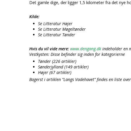
Det gamle dige, der ligger 1,5 kilometer fra det nye ho
Kilde:
Se Litteratur Højer
Se Litteratur Møgeltønder
Se Litteratur Tønder
Hvis du vil vide mere:
www.dengang.dk
indeholder en m
Vestkysten: Disse befinder sig inden for kategorierne
Tønder (226 artikler)
Sønderjylland (149 artikler)
Højer (67 artikler)
Bagerst i artiklen ”Langs Vadehavet” findes en liste ove