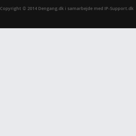
Copyright © 2014 Dengang.dk i samarbejde med
IP-Support.dk