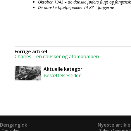
Oktober 1943 – de danske jøders flugt og fangens
De danske hjælpepakker til KZ – fangerne
Forrige artikel
Charles – en dansker og atombomben
Aktuelle kategori
Besættelsestiden
Dengang.dk
Nyeste artikle
Om siden
Tiden råber mod