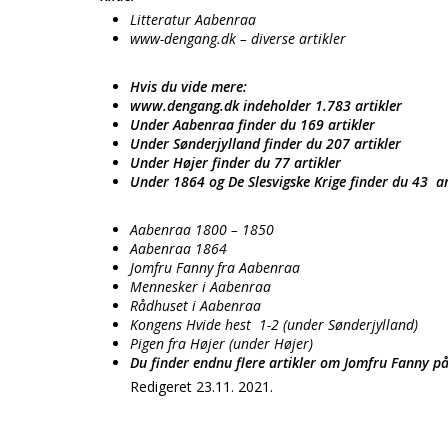
Litteratur Aabenraa
www-dengang.dk – diverse artikler
Hvis du vide mere:
www.dengang.dk indeholder 1.783 artikler
Under Aabenraa finder du 169 artikler
Under Sønderjylland finder du 207 artikler
Under Højer finder du 77 artikler
Under 1864 og De Slesvigske Krige finder du 43 a
Aabenraa 1800 – 1850
Aabenraa 1864
Jomfru Fanny fra Aabenraa
Mennesker i Aabenraa
Rådhuset i Aabenraa
Kongens Hvide hest 1-2 (under Sønderjylland)
Pigen fra Højer (under Højer)
Du finder endnu flere artikler om Jomfru Fanny p
Redigeret 23.11. 2021.