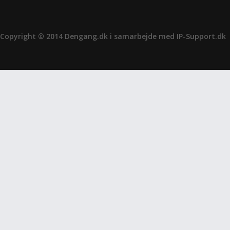
Copyright © 2014 Dengang.dk i samarbejde med
IP-Support.dk