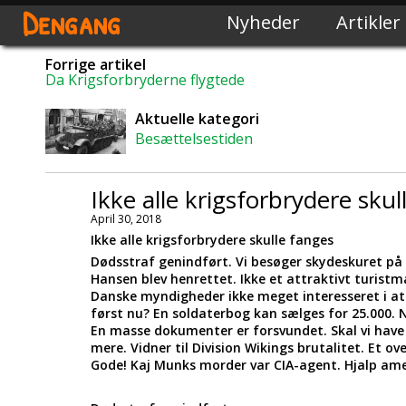
Dengang
Nyheder
Artikler
Forrige artikel
Da Krigsforbryderne flygtede
Aktuelle kategori
Besættelsestiden
Ikke alle krigsforbrydere skull
April 30, 2018
Ikke alle krigsforbrydere skulle fanges
Dødsstraf genindført. Vi besøger skydeskuret på 
Hansen blev henrettet. Ikke et attraktivt turistmål
Danske myndigheder ikke meget interesseret i at
først nu? En soldaterbog kan sælges for 25.000. 
En masse dokumenter er forsvundet. Skal vi ha
mere. Vidner til Division Wikings brutalitet. Et ov
Gode! Kaj Munks morder var CIA-agent. Hjalp amer