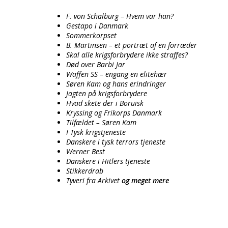
F. von Schalburg – Hvem var han?
Gestapo i Danmark
Sommerkorpset
B. Martinsen – et portræt af en forræder
Skal alle krigsforbrydere ikke straffes?
Død over Barbi Jar
Waffen SS – engang en elitehær
Søren Kam og hans erindringer
Jagten på krigsforbrydere
Hvad skete der i Boruisk
Kryssing og Frikorps Danmark
Tilfældet – Søren Kam
I Tysk krigstjeneste
Danskere i tysk terrors tjeneste
Werner Best
Danskere i Hitlers tjeneste
Stikkerdrab
Tyveri fra Arkivet
og meget mere