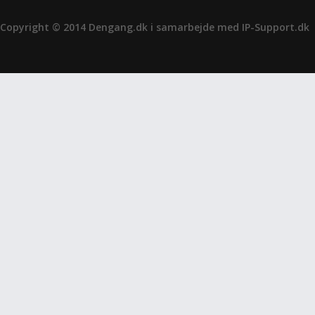
Copyright © 2014 Dengang.dk i samarbejde med
IP-Support.dk