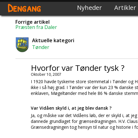
Dengang
Nyheder
Artikler
Forrige artikel
Præsten fra Daler
Aktuelle kategori
Tønder
Hvorfor var Tønder tysk ?
Oktober 10, 2007
I 1920 havde tyskerne store stemmetal i Tønder og H
ikke i så høj grad. I Tønder var der kun 23 % danske
enklaven, Møgeltønder med hele 86 % danske stemm
Var Vidåen skyld i, at jeg blev dansk ?
Ja, og måske var det Vidåens løb, der er skyld i, at je
dannede grundlaget for grænsedragningen. H.V. Claus
Grænsedragningen tog hensyn til natur og historie i fo