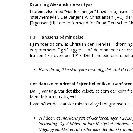
Dronning Alexandrine var tysk
I forbindelse med ”Genforeningen” havde magasinet Græ
”stævnemøde”. Det var Jens A. Christiansen (JAC), der
Jürgensen (HJ), der er formand for Bund Deutscher N
H.P. Hanssens påmindelse
HJ minder os om, at Christian den Tiendes – dronning
Vorpommern. Og så kigger HJ på de manende ord over 
fra den 17. november 1918. Det handlede om at beha
Hvad du vil, ikke skal gøre mod dig, det skal du h
Det danske mindretal fejrer heller ikke ”Genforen
Da HJ var ung, var det ikke velset, at dem der kom fra
Men de kom nu alligevel.
Hvad håber det danske mindretal syd for grænsen, at 
Vi håber, at markeringen af Genforeningen i 2020 g
fortælling. Og vi håber, at kan få styrket bånden
Udgangspunktet er, at heller ikke det danske mindr