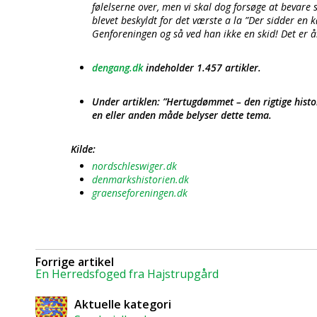
følelserne over, men vi skal dog forsøge at bevare 
blevet beskyldt for det værste a la ”Der sidder en
Genforeningen og så ved han ikke en skid! Det er 
dengang.dk
indeholder 1.457 artikler.
Under artiklen: ”Hertugdømmet – den rigtige histor
en eller anden måde belyser dette tema.
Kilde:
nordschleswiger.dk
denmarkshistorien.dk
graenseforeningen.dk
Forrige artikel
En Herredsfoged fra Hajstrupgård
Aktuelle kategori