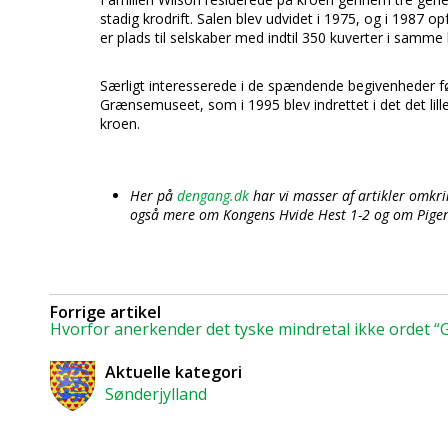
stadig krodrift. Salen blev udvidet i 1975, og i 1987 o
er plads til selskaber med indtil 350 kuverter i samme 
Særligt interesserede i de spændende begivenheder f
Grænsemuseet, som i 1995 blev indrettet i det det l
kroen.
Her på
dengang.dk
har vi masser af artikler omkr
også mere om Kongens Hvide Hest 1-2 og om Pigen 
Forrige artikel
Hvorfor anerkender det tyske mindretal ikke ordet “
Aktuelle kategori
Sønderjylland