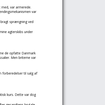
kt med, var armerede.
l tændingsmekanismen var
e bragt sprængning ved
mine agterskibs under
kunne de opfatte Danmark
salier. Men briterne var
forberedelser til salg af
itisk kurs. Dette var dog
Efter gesandtens brutale