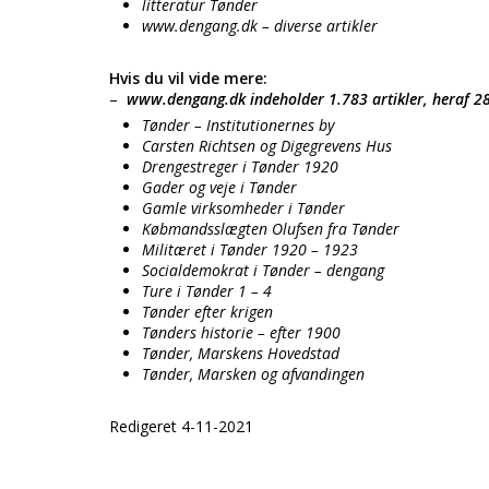
litteratur Tønder
www.dengang.dk – diverse artikler
Hvis du vil vide mere:
–
www.dengang.dk indeholder 1.783 artikler, heraf 28
Tønder – Institutionernes by
Carsten Richtsen og Digegrevens Hus
Drengestreger i Tønder 1920
Gader og veje i Tønder
Gamle virksomheder i Tønder
Købmandsslægten Olufsen fra Tønder
Militæret i Tønder 1920 – 1923
Socialdemokrat i Tønder – dengang
Ture i Tønder 1 – 4
Tønder efter krigen
Tønders historie – efter 1900
Tønder, Marskens Hovedstad
Tønder, Marsken og afvandingen
Redigeret 4-11-2021