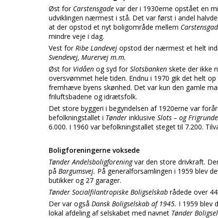
Øst for
Carstensgade
var der i 1930erne opstået en 
udviklingen nærmest i stå. Det var først i andel halvde
at der opstod et nyt boligområde mellem
Carstensga
mindre veje i dag.
Vest for
Ribe Landevej
opstod der nærmest et helt indu
Svendevej, Murervej m.m.
Øst for
Vidåen
og syd for
Slotsbanken
skete der ikke 
oversvømmet hele tiden. Endnu i 1970 gik det helt op 
fremhæve byens skønhed. Det var kun den gamle mark
friluftsbadene og idrætsfolk.
Det store byggeri i begyndelsen af 1920erne var forår
befolkningstallet i
Tønder
inklusive
Slots – og Frigrund
6.000. I 1960 var befolkningstallet steget til 7.200. Ti
Boligforeningerne voksede
Tønder Andelsboligforening
var den store drivkraft. De
på
Bargumsvej.
På generalforsamlingen i 1959 blev de
butikker og 27 garager.
Tønder Socialfilantropiske Boligselskab
rådede over 44 
Der var også
Dansk Boligselskab af 1945.
I 1959 blev
lokal afdeling af selskabet med navnet
Tønder Boligse