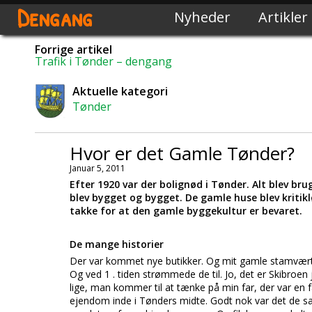
Dengang
Nyheder
Artikler
Forrige artikel
Trafik i Tønder – dengang
Aktuelle kategori
Tønder
Hvor er det Gamle Tønder?
Januar 5, 2011
Efter 1920 var der bolignød i Tønder. Alt blev br
blev bygget og bygget. De gamle huse blev kritikl
takke for at den gamle byggekultur er bevaret.
De mange historier
Der var kommet nye butikker. Og mit gamle stamværtsh
Og ved 1 . tiden strømmede de til. Jo, det er Skibroen 
lige, man kommer til at tænke på min far, der var en f
ejendom inde i Tønders midte. Godt nok var det de sa