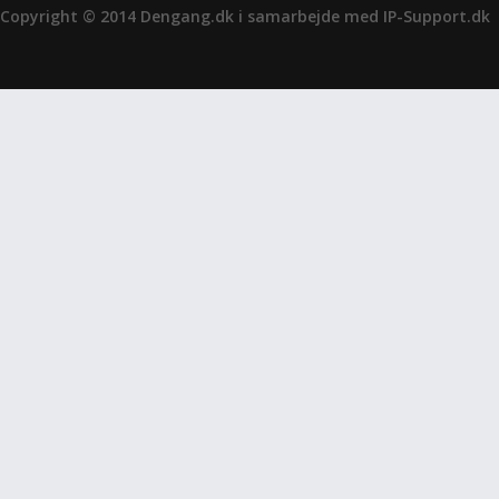
Copyright © 2014 Dengang.dk i samarbejde med
IP-Support.dk