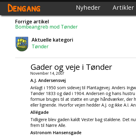
Dengang
Nyheder
Artikler
Forrige artikel
Bombeangreb mod Tønder
Aktuelle kategori
Tønder
Gader og veje i Tønder
November 14, 2007
A.J. Andersensvej
Anlagt i 1950 som sidevej til Plantagevej. Anders Ing
Tønder 1833 og død i 1904. Andersen og hans hustru
formue bruges til at støtte en unge håndværker, der 
eller lignende. Hvorfor vejen hedder A.J. og ikke A.I. A
Allégade
Tidligere blev gaden kaldt Vester bag staldene. Det n
frem til Nørre Alle.
Astronom Hansensgade