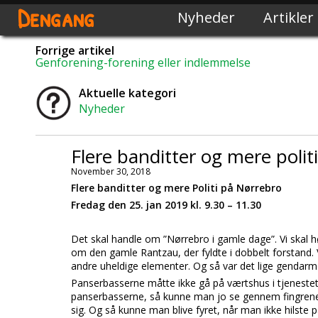
Dengang
Nyheder
Artikler
Forrige artikel
Genforening-forening eller indlemmelse
Aktuelle kategori
Nyheder
Flere banditter og mere polit
November 30, 2018
Flere banditter og mere Politi på Nørrebro
Fredag den 25. jan 2019 kl. 9.30 – 11.30
Det skal handle om ”Nørrebro i gamle dage”. Vi skal h
om den gamle Rantzau, der fyldte i dobbelt forstand.
andre uheldige elementer. Og så var det lige gendar
Panserbasserne måtte ikke gå på værtshus i tjenesteti
panserbasserne, så kunne man jo se gennem fingrene 
sig. Og så kunne man blive fyret, når man ikke hilste 