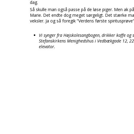
dag.
Så skulle man også passe på de løse piger. Men ak på 
Marie. Det endte dog meget sørgeligt. Det stærke ma
veksler. Ja og så foregik ”Verdens første spiritusprøve
Vi synger fra Højskolesangbogen, drikker kaffe og 
Stefanskirkens Menighedshus i Vedbækgade 12, 220
elevator.