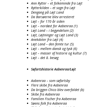
Ann Rytter – et folkeminde fra Løjt
Rytterkilden – et sagn fra Løjt
Dengang på Løjt Land
Da Barsøerne blev arresteret
Løjt – for 170 år siden
Løjt – nordøst for Aabenraa (1)
Løjt Land – i begyndelsen (2)
Løjt, Løjtninger og Løjt Land (3)
Anekdoter fra Løjt (4)
Løjt Land – den femte tur (5)
Løjt – mellem dansk og tysk (6)
Løjt – masser af historie og kultur (7)
Løjt – det 8. besøg
Søfartshistorie Aabenraa/Løjt
Aabenraa – som søfartsby
Flere skibe fra Aabenraa
Da briggen Chico blev overfaldet (b)
Skibe fra Aabenraa
Familien Fischer fra Aabenraa
Søens folk fra Aabenraa