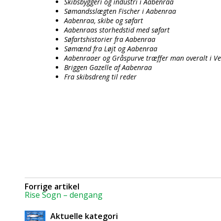
Skibsbyggeri og industri i Aabenraa
Sømandsslægten Fischer i Aabenraa
Aabenraa, skibe og søfart
Aabenraas storhedstid med søfart
Søfartshistorier fra Aabenraa
Sømænd fra Løjt og Aabenraa
Aabenraaer og Gråspurve træffer man overalt i V
Briggen Gazelle af Aabenraa
Fra skibsdreng til reder
Forrige artikel
Rise Sogn – dengang
Aktuelle kategori